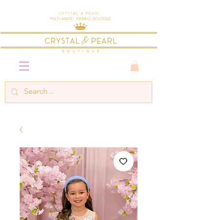
Crystal & Pearl
Multi-Award Winning Boutique