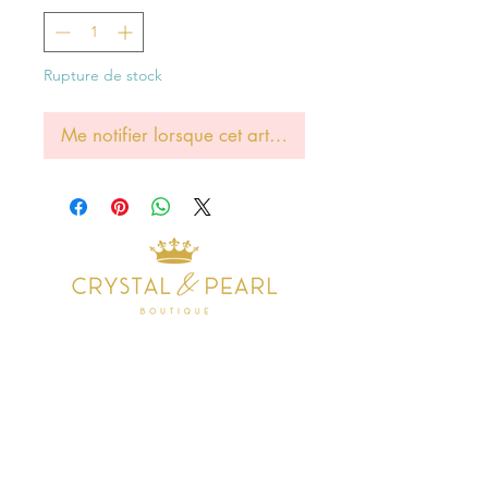
Rupture de stock
Me notifier lorsque cet article est disponible
Address
38 Castle Street
Hamilton
ML3 6BU