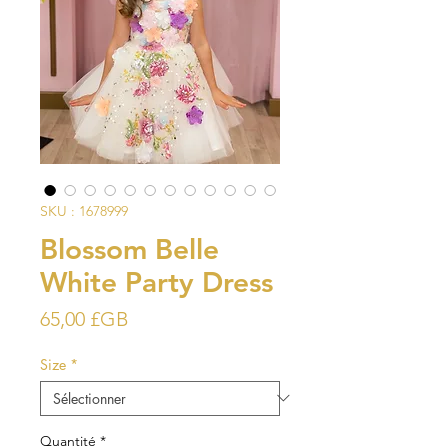
SKU : 1678999
Blossom Belle
White Party Dress
Prix
65,00 £GB
Size
*
Quantité
*