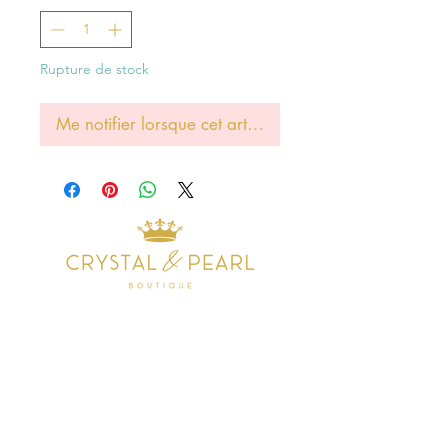
Rupture de stock
Me notifier lorsque cet article est disponible
Address
38 Castle Street
Hamilton
ML3 6BU