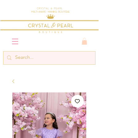
Crystal & Pearl
Multi-Award Winning Boutique