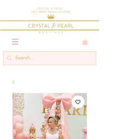
Crystal & Pearl
Multi-Award Winning Boutique